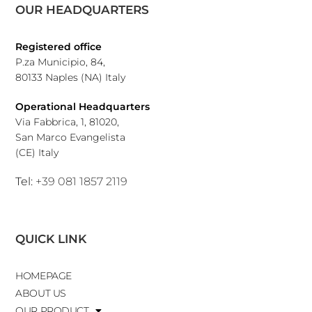
OUR HEADQUARTERS
Registered office
P.za Municipio, 84,
80133 Naples (NA) Italy
Operational Headquarters
Via Fabbrica, 1, 81020,
San Marco Evangelista
(CE) Italy
Tel:
+39 081 1857 2119
QUICK LINK
HOMEPAGE
ABOUT US
OUR PRODUCT