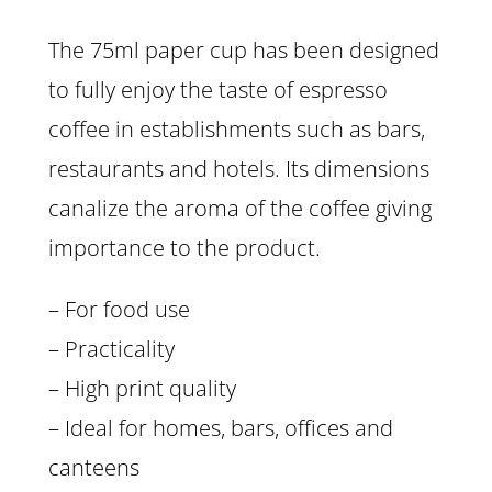
The 75ml paper cup has been designed
to fully enjoy the taste of espresso
coffee in establishments such as bars,
restaurants and hotels. Its dimensions
canalize the aroma of the coffee giving
importance to the product.
– For food use
– Practicality
– High print quality
– Ideal for homes, bars, offices and
canteens