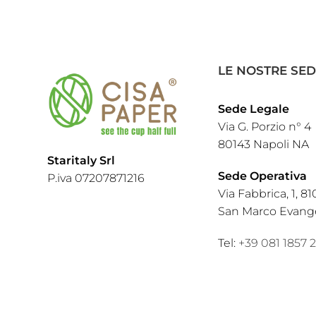
LE NOSTRE SED
Sede Legale
Via G. Porzio n° 4
80143 Napoli NA
Staritaly Srl
Sede Operativa
P.iva 07207871216
Via Fabbrica, 1, 81
San Marco Evange
Tel:
+39 081 1857 2