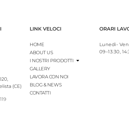
I
LINK VELOCI
ORARI LAV
HOME
Lunedì- Ven
09–13:30, 14
ABOUT US
I NOSTRI PRODOTTI
GALLERY
LAVORA CON NOI
020,
BLOG & NEWS
lista (CE)
CONTATTI
119