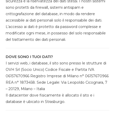
sicurezza e la riservatezza dei dati stessi. I nostri sistemi
sono protetti da firewall, sistemi antispam e
crittografazione del database, in modo da rendere
accessibile ai dati personali solo il responsabile dei dati.
L’accesso ai dati è protetto da password complesse e
modificate ogni mese, in possesso del solo responsabile
del trattamento dei dati personali.
DOVE SONO I TUOI DATI?
I servizi web, i database, il sito sono presso le strutture di
OVH Srl (Socio Unico) Codice Fiscale e Partita IVA
06157670966 Registro Imprese di Milano n° 06157670966
REA n° 1873458. Sede Legale: Via Leopoldo Cicognara, 7
– 20129, Milano – Italia
Il datacenter dove fisicamente è allocato il sito e i
database è ubicato in Strasburgo.