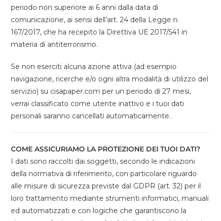
periodo non superiore ai 6 anni dalla data di
comunicazione, ai sensi dell’art. 24 della Legge n.
167/2017, che ha recepito la Direttiva UE 2017/541 in
materia di antiterrorismo.
Se non eserciti alcuna azione attiva (ad esempio
navigazione, ricerche e/o ogni altra modalità di utilizzo del
servizio) su cisapaper.com per un periodo di 27 mesi,
verrai classificato come utente inattivo e i tuoi dati
personali saranno cancellati automaticamente.
COME ASSICURIAMO LA PROTEZIONE DEI TUOI DATI?
I dati sono raccolti dai soggetti, secondo le indicazioni
della normativa di riferimento, con particolare riguardo
alle misure di sicurezza previste dal GDPR (art. 32) per il
loro trattamento mediante strumenti informatici, manuali
ed automatizzati e con logiche che garantiscono la