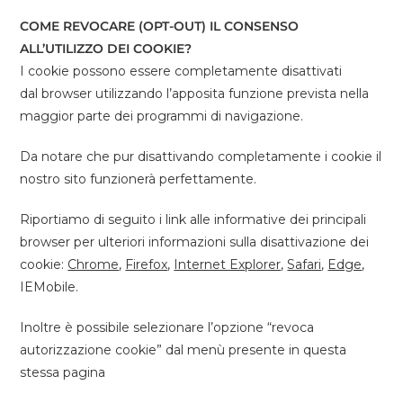
COME REVOCARE (OPT-OUT) IL CONSENSO
ALL’UTILIZZO DEI COOKIE?
I cookie possono essere completamente disattivati
dal browser utilizzando l’apposita funzione prevista nella
maggior parte dei programmi di navigazione.
Da notare che pur disattivando completamente i cookie il
nostro sito funzionerà perfettamente.
Riportiamo di seguito i link alle informative dei principali
browser per ulteriori informazioni sulla disattivazione dei
cookie:
Chrome
,
Firefox
,
Internet Explorer
,
Safari
,
Edge
,
IEMobile.
Inoltre è possibile selezionare l’opzione “revoca
autorizzazione cookie” dal menù presente in questa
stessa pagina