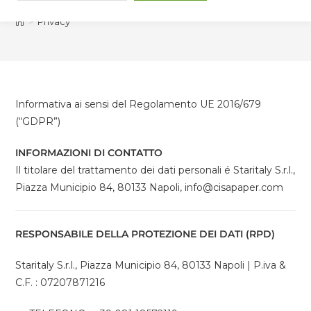
>
Privacy
Informativa ai sensi del Regolamento UE 2016/679
(“GDPR”)
INFORMAZIONI DI CONTATTO
Il titolare del trattamento dei dati personali é Staritaly S.r.l.,
Piazza Municipio 84, 80133 Napoli, info@cisapaper.com
RESPONSABILE DELLA PROTEZIONE DEI DATI (RPD)
Staritaly S.r.l., Piazza Municipio 84, 80133 Napoli | P.iva &
C.F. : 07207871216