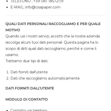
TELEFONO : +39 081 18572119
E-MAIL: info@cisapaper.com
QUALI DATI PERSONALI RACCOGLIAMO E PER QUALE
MOTIVO
Quando usi i nostri servizi, accetti che la nostra azienda
raccolga alcuni tuoi dati personali. Questa pagina ha lo
scopo di dirti quali dati raccogliamo, perché e come li
usiamo.
Trattiamo due tipi di dati:
Dati forniti dall’utente
Dati che raccogliamo automaticamente
DATI FORNITI DALL’UTENTE
MODULO DI CONTATTO
Contatto via telefono