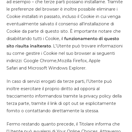
ad esempio – che terze parti possano installarne. Tramite
le preferenze del browser è inoltre possibile eliminare i
Cookie installati in passato, incluso il Cookie in cui venga
eventualmente salvato il consenso all’installazione di
Cookie da parte di questo sito. È importante notare che
disabilitando tutti i Cookie, il
funzionamento di questo
sito risulta inalterato
. L’Utente può trovare informazioni
su come gestire i Cookie nel suo browser ai seguenti
indirizzi: Google Chrome,Mozilla Firefox, Apple
Safari and Microsoft Windows Explorer.
In caso di servizi erogati da terze parti, l’Utente può
inoltre esercitare il proprio diritto ad opporsi al
tracciamento informandosi tramite la privacy policy della
terza parte, tramite il link di opt out se esplicitamente
fornito o contattando direttamente la stessa.
Fermo restando quanto precede, il Titolare informa che
l’Utente può avvalersi di Your Online Choices. Attraverso