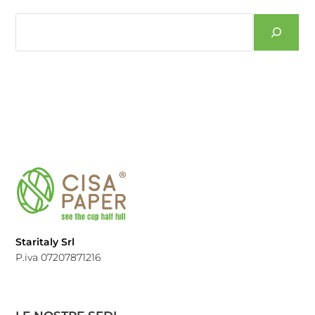
Staritaly Srl
P.iva 07207871216