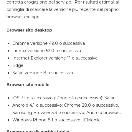
corretta erogazione del servizio. Per risultati ottimali si
consiglia di scaricare la versione più recente del proprio
browser e/o app.
Browser sito desktop
Chrome versione 49.0 o successiva
Firefox versione 52.0 o successiva
Internet Explorer versione 11 o successiva
Edge
Safari versione 8 o successiva
Browser sito mobile
iOS 7.1 o successivo (iPhone 4 o successivo): Safari
Android 4.1 o successivo: Chrome 28.0 o successivo,
Samsung Browser 3.3 o successivo, Android browser.
Windows Phone 8.1 o successivo: IEMobile
Browser per dispositivi tablet