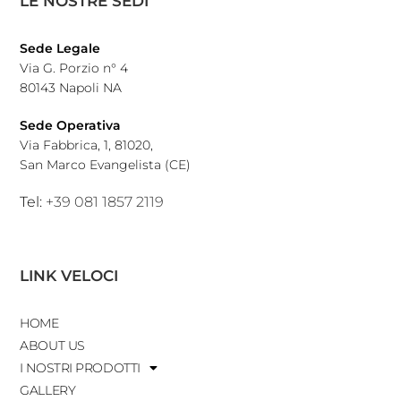
LE NOSTRE SEDI
Sede Legale
Via G. Porzio n° 4
80143 Napoli NA
Sede Operativa
Via Fabbrica, 1, 81020,
San Marco Evangelista (CE)
Tel:
+39 081 1857 2119
LINK VELOCI
HOME
ABOUT US
I NOSTRI PRODOTTI
GALLERY