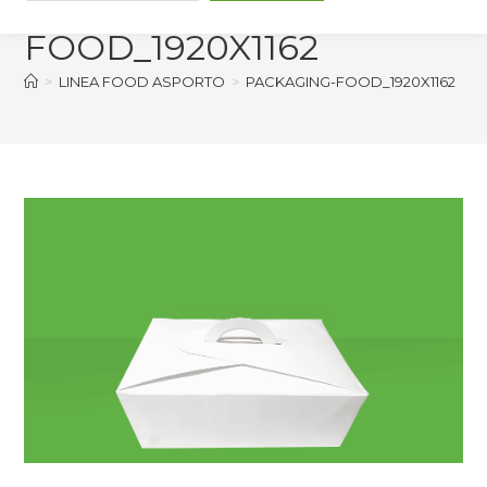
FOOD_1920X1162
>
LINEA FOOD ASPORTO
>
PACKAGING-FOOD_1920X1162