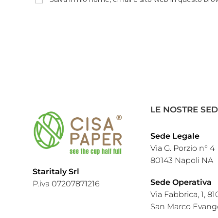
LE NOSTRE SED
Sede Legale
Via G. Porzio n° 4
80143 Napoli NA
Staritaly Srl
Sede Operativa
P.iva 07207871216
Via Fabbrica, 1, 81
San Marco Evange