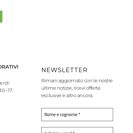
ORATIVI
NEWSLETTER
Rimani aggiornato con le nostre
erdì
ultime notizie, ricevi offerte
:30–17
esclusive e altro ancora.