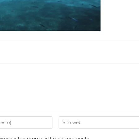
owser per la prossima volta che commento.