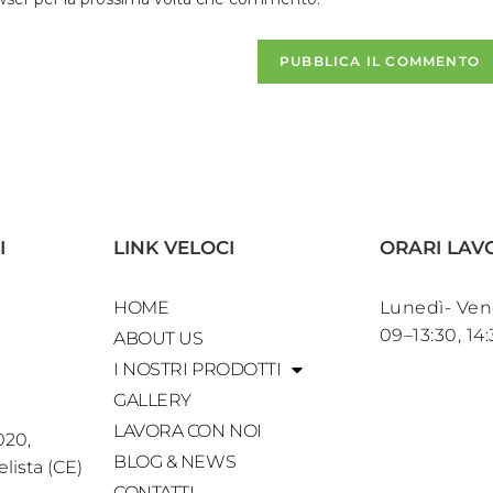
I
LINK VELOCI
ORARI LAV
HOME
Lunedì- Ven
09–13:30, 14
ABOUT US
I NOSTRI PRODOTTI
GALLERY
LAVORA CON NOI
020,
BLOG & NEWS
lista (CE)
CONTATTI