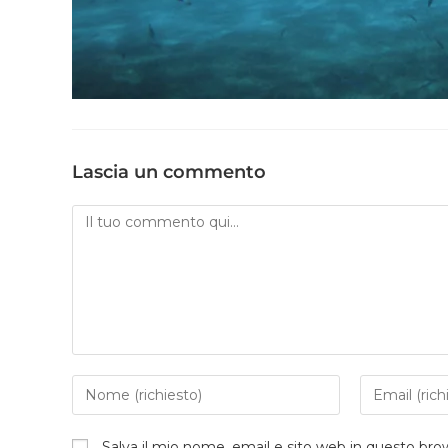
Lascia un commento
Salva il mio nome, email e sito web in questo br