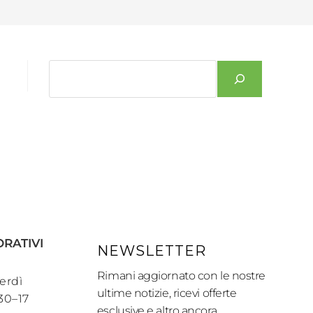
ORATIVI
NEWSLETTER
Rimani aggiornato con le nostre
erdì
ultime notizie, ricevi offerte
:30–17
esclusive e altro ancora.