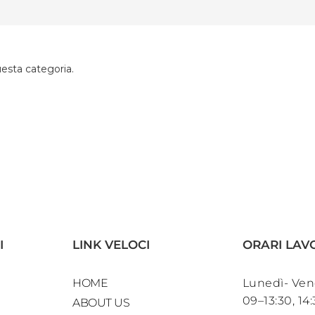
uesta categoria.
I
LINK VELOCI
ORARI LAV
HOME
Lunedì- Ven
09–13:30, 14
ABOUT US