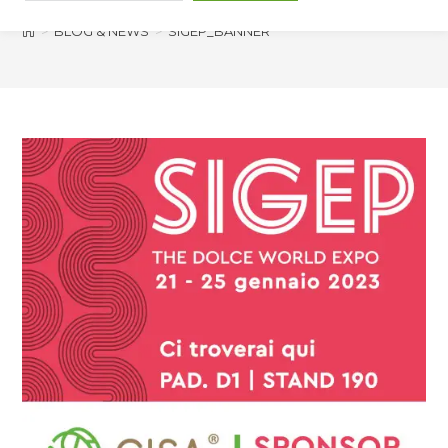
>
BLOG & NEWS
>
SIGEP_BANNER