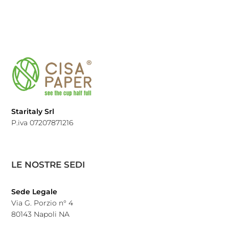
Staritaly Srl
P.iva 07207871216
LE NOSTRE SEDI
Sede Legale
Via G. Porzio n° 4
80143 Napoli NA