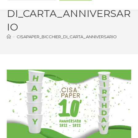
DI_CARTA_ANNIVERSAR
IO
>
CISAPAPER_BICCHIER_DI_CARTA_ANNIVERSARIO