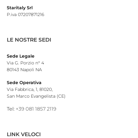
Staritaly Srl
P.iva 07207871216
LE NOSTRE SEDI
Sede Legale
Via G. Porzio n° 4
80143 Napoli NA
Sede Operativa
Via Fabbrica, 1, 81020,
San Marco Evangelista (CE)
Tel:
+39 081 1857 2119
LINK VELOCI