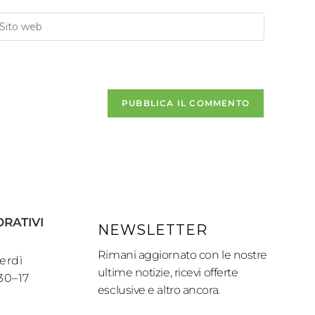
ORATIVI
NEWSLETTER
Rimani aggiornato con le nostre
erdì
ultime notizie, ricevi offerte
:30–17
esclusive e altro ancora.