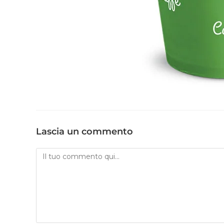
Lascia un commento