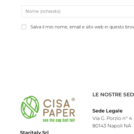
Salva il mio nome, email e sito web in questo br
LE NOSTRE SED
Sede Legale
Via G. Porzio n° 4
80143 Napoli NA
Staritaly Srl