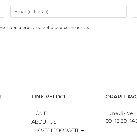
owser per la prossima volta che commento.
I
LINK VELOCI
ORARI LAV
HOME
Lunedì- Ven
09–13:30, 14
ABOUT US
I NOSTRI PRODOTTI