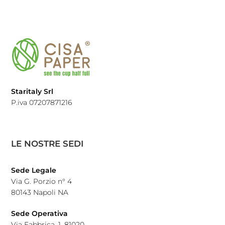
Staritaly Srl
P.iva 07207871216
LE NOSTRE SEDI
Sede Legale
Via G. Porzio n° 4
80143 Napoli NA
Sede Operativa
Via Fabbrica, 1, 81020,