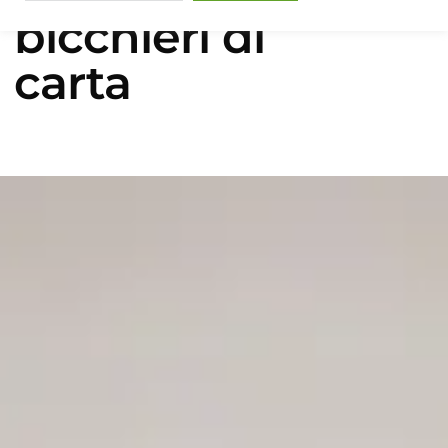
bicchieri di
carta